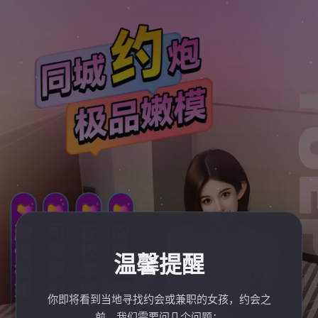
温馨提醒
你即将看到当地寻找约会或兼职的女孩，约会之
前，我们需要问几个问题：