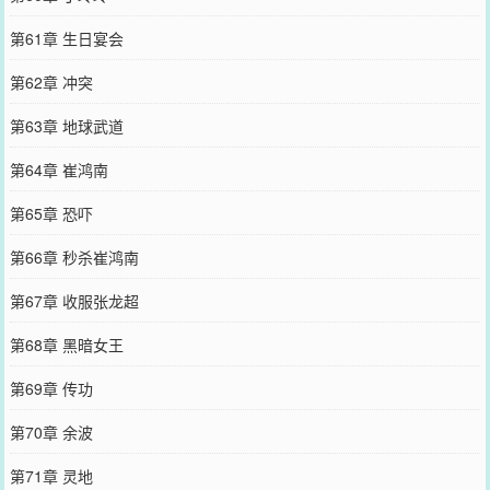
第61章 生日宴会
第62章 冲突
第63章 地球武道
第64章 崔鸿南
第65章 恐吓
第66章 秒杀崔鸿南
第67章 收服张龙超
第68章 黑暗女王
第69章 传功
第70章 余波
第71章 灵地