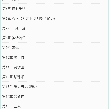
第5章 风影步法
第6章 救人（为天羽 天月盟主加更）
第7章 一死一活
第8章 神话凶兽
第9章 灰烬
第10章 灵月依
第11章 灵树国
第12章 珍珠米
第13章 果灵与灵树果树
第14章 普通种
第15章 三人