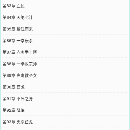
第83章 血色
第84章 天绝七针
第85章 踏江而来
第86章 一拳轰杀
第87章 赤炎手丁恒
第88章 一拳败宗师
第89章 蛊毒教圣女
第90章 苣戈
第91章 不死之身
第92章 降临
第93章 灭杀苣戈