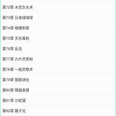
第72章 木灵生长术
第73章 分身球球球
第74章 暗楼刺客
第75章 灭杀毒刺
第76章 反击
第77章 九叶灵茶树
第78章 一级灵眼术
第79章 钢原进化
第80章 降服查猜
第81章 沙蛇镇
第82章 藤子光