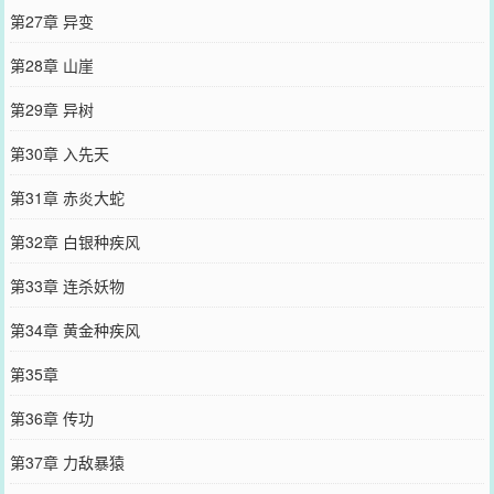
第27章 异变
第28章 山崖
第29章 异树
第30章 入先天
第31章 赤炎大蛇
第32章 白银种疾风
第33章 连杀妖物
第34章 黄金种疾风
第35章
第36章 传功
第37章 力敌暴猿