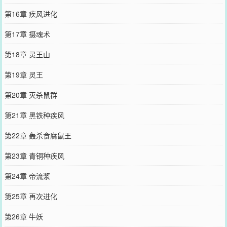
第16章 疾风进化
第17章 摄魂术
第18章 灵王山
第19章 灵王
第20章 灭杀鼠群
第21章 黑铁种疾风
第22章 轰杀食腐鼠王
第23章 青铜种疾风
第24章 帝流浆
第25章 再次进化
第26章 牛妖