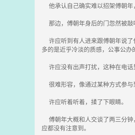
他承认自己确实难以招架傅朝年
那边，傅朝年身后的门忽然被敲响
许应听到有人进来跟傅朝年说了什
多的是近乎冷淡的质感，公事公办
许应没有出声打扰，这种在电话里
很难形容，像通过某种方式参与
许应听着听着，揉了下眼睛。
傅朝年大概和人交谈了两三分钟，
应都没有注意到。