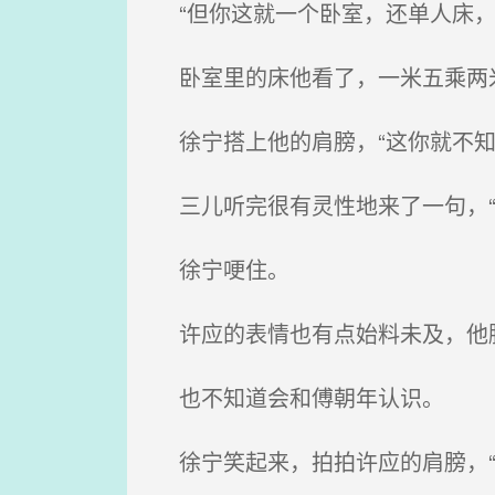
“但你这就一个卧室，还单人床，
卧室里的床他看了，一米五乘两
徐宁搭上他的肩膀，“这你就不知
三儿听完很有灵性地来了一句，“
徐宁哽住。
许应的表情也有点始料未及，他脑
也不知道会和傅朝年认识。
徐宁笑起来，拍拍许应的肩膀，“