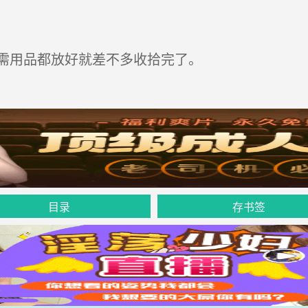
需用品都放好就差不多收拾完了。
目录
存书签