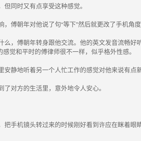
，但同时又有点享受这种感觉。
，傅朝年对他说了句“等下”然后就更改了手机角
么，傅朝年转身跟他交流。他的英文发音流畅好听
的感觉和平时的傅律师很不一样，似乎格外性感。
安静地听着另一个人忙工作的感觉对他来说有点
到了对方的生活里，意外地令人安心。
把手机镜头转过来的时候刚好看到许应在眯着眼睛