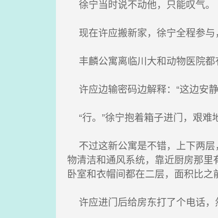
徐宁当时说不动他，只能叹气。
现在许应搬新家，徐宁全程参与，
丰麟公寓离临川大和动物医院都有
许应边输密码边解释：“这边安静
“行。”徐宁抱着箱子进门，艰难
不过这新公寓是不错，上下两层，
物清洁和通风系统，靠近厨房那里
卧室和衣帽间都在二层，面积比之
许应进门后给房东打了个电话，然