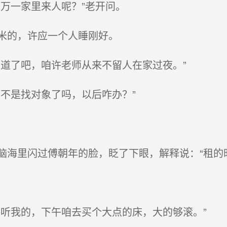
万一家里来人呢？”老开问。
米的，许应一个人睡刚好。
道了吧，咱许老师从来不留人在家过夜。”
不是找对象了吗，以后咋办？”
海里闪过傅朝年的脸，眨了下眼，解释说：“租的
听我的，下午咱去买个大点的床，大的够滚。”