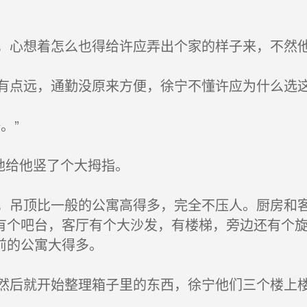
心想着怎么也得给许应弄出个家的样子来，不然
点远，通勤没原来方便，徐宁不懂许应为什么选
。”
地给他竖了个大拇指。
吊顶比一般的公寓高得多，完全不压人。厨房和客
有个吧台，客厅有个大沙发，有楼梯，旁边还有个
前的公寓大得多。
后就开始整理箱子里的东西，徐宁他们三个楼上