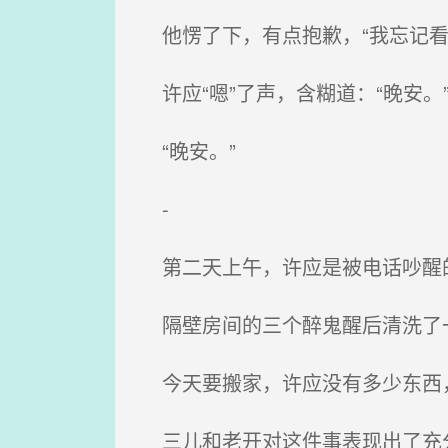
他愣了下，有点抱歉，“我忘记看
许应“嗯”了声，含糊道：“晚安。
“晚安。”
-
第二天上午，许应是被电话吵醒
隔壁房间的三个醉鬼醒后清洗了一
今天要搬家，许应没有多少东西，
三儿和老开对这件事表现出了充分