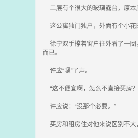
二层有个很大的玻璃露台，原本应
这公寓独门独户，外面有个小花园
徐宁双手撑着窗户往外看了一圈，
而已。
许应“嗯”了声。
“这不便宜啊，怎么不直接买房？
许应说：“没那个必要。”
买房和租房住对他来说区别不大，