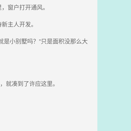
里，窗户打开通风。
待新主人开发。
就是小别墅吗？”只是面积没那么大
轮，就凑到了许应这里。