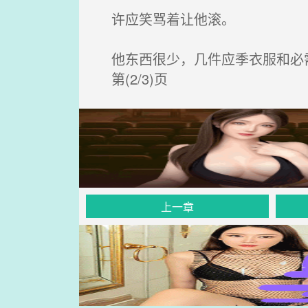
许应笑骂着让他滚。
他东西很少，几件应季衣服和必
第(2/3)页
上一章