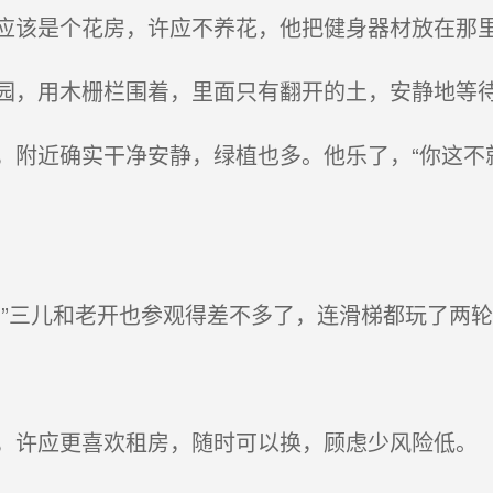
该是个花房，许应不养花，他把健身器材放在那
，用木栅栏围着，里面只有翻开的土，安静地等
附近确实干净安静，绿植也多。他乐了，“你这不
”三儿和老开也参观得差不多了，连滑梯都玩了两
许应更喜欢租房，随时可以换，顾虑少风险低。