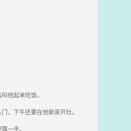
话叫他起来吃饭。
门，下午还要在他新家开灶。
要露一手。