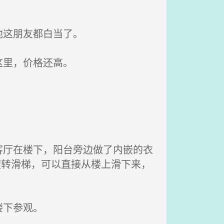
他这朋友都白当了。
这里，价格还高。
厅在楼下，阳台旁边做了内嵌的衣
旋转滑梯，可以直接从楼上滑下来，
楼下参观。