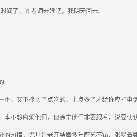
时间了，许老师去睡吧，我明天回去。”
”
的。
番，又下楼买了点吃的，十点多了才给许应打电
本不想麻烦他们，但徐宁他们非要跟着，说要认认
的热情，尤其是老开结婚多年厨艺不错，张罗着