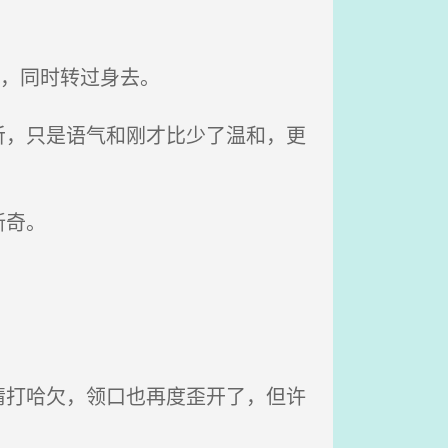
度，同时转过身去。
，只是语气和刚才比少了温和，更
新奇。
打哈欠，领口也再度歪开了，但许