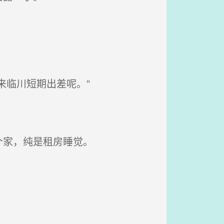
来临川短期出差呢。”
个家，纯是租房睡觉。