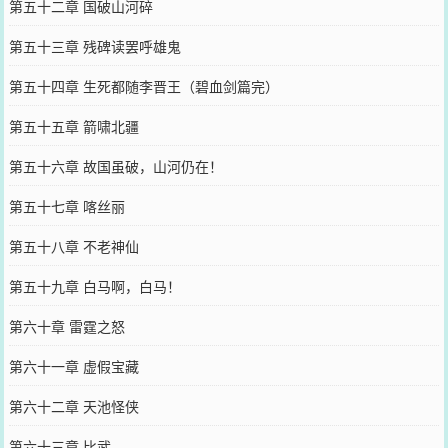
第五十二章 国破山河碎
第五十三章 残碑读罢呼雄鬼
第五十四章 生死都随李晋王（碧血剑篇完）
第五十五章 箭啸北疆
第五十六章 故国虽破，山河仍在！
第五十七章 喀丝丽
第五十八章 不老神仙
第五十九章 白马啊，白马！
第六十章 雷霆之怒
第六十一章 虚假宝藏
第六十二章 天池怪侠
第六十三章 比武