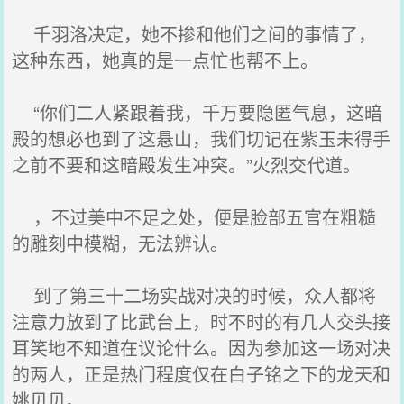
千羽洛决定，她不掺和他们之间的事情了，
这种东西，她真的是一点忙也帮不上。
“你们二人紧跟着我，千万要隐匿气息，这暗
殿的想必也到了这悬山，我们切记在紫玉未得手
之前不要和这暗殿发生冲突。”火烈交代道。
，不过美中不足之处，便是脸部五官在粗糙
的雕刻中模糊，无法辨认。
到了第三十二场实战对决的时候，众人都将
注意力放到了比武台上，时不时的有几人交头接
耳笑地不知道在议论什么。因为参加这一场对决
的两人，正是热门程度仅在白子铭之下的龙天和
姚贝贝。