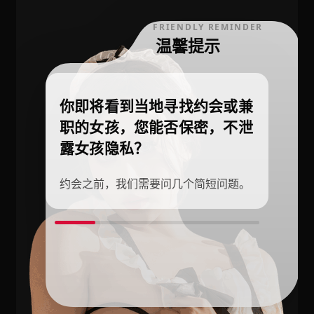
FRIENDLY REMINDER
温馨提示
你即将看到当地寻找约会或兼
职的女孩，您能否保密，不泄
露女孩隐私？
约会之前，我们需要问几个简短问题。