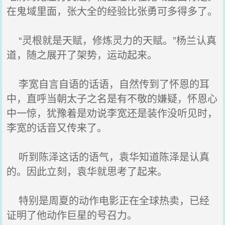
在鬼域里面，张大全的经验比张勇可多得多了。
“灵根就是天赋，修炼灵力的天赋。”杨兰认真
道，随之展开了架势，运动起来。
李宽自言自语的话语，自然传到了怀恩的耳
中，直呼当朝太子之名是有不敬的嫌疑，怀恩心
中一惊，犹豫着是劝说李宽还是装作没听见时，
李宽的话音又传来了。
听到陈泽这话的语气，袁华知道陈泽是认真
的。因此立刻，袁华就思考了起来。
特别是周夏的动作电影正在全球热卖，已经
证明了他动作巨星的号召力。