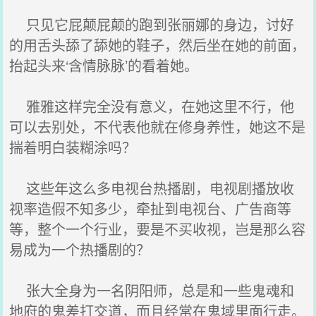
只见它屁颠屁颠的跑到张丽娜的身边，讨好
的用舌头舔了舔她的鞋子，然后坐在她的前面，
抬起头来‘含情脉脉’的看着她。
雅雅这样完全没有意义，在她这里不行，他
可以去别处，不代表他就在修身养性，她这不是
揣着明白装糊涂吗？
这些年这么多电视台热播剧，电视剧播放收
视率造假不知多少，牵扯到电视台、广告商等
等，整个一个行业，要是不买收视，岂是那么容
易成为一个热播剧的？
张大全身为一名阴阳师，总是和一些鬼魂和
地府的鬼差打交道，而且经常在鬼域里面行走。