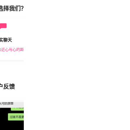
选择我们？
实聊天
安全私密
拉近心与心的距离
隐私保护，放心交友
户反馈