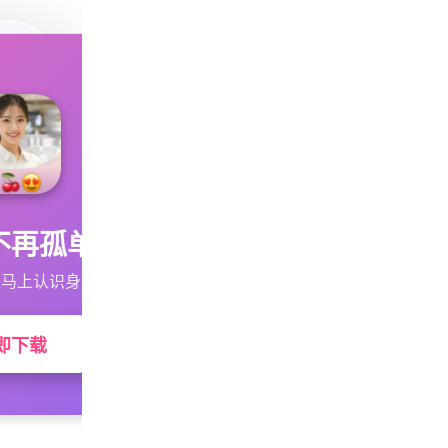
不再孤单
马上认识身边的TA
即下载