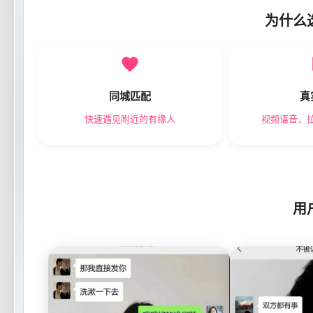
为什么
同城匹配
真
快速遇见附近的有缘人
视频语音，
用