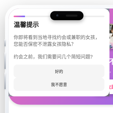
温馨提示
你即将看到当地寻找约会或兼职的女孩，
您能否保密不泄露女孩隐私？
约会之前，我们需要问几个简短问题?
今晚
同城快速匹配，
好的
我不愿意
立