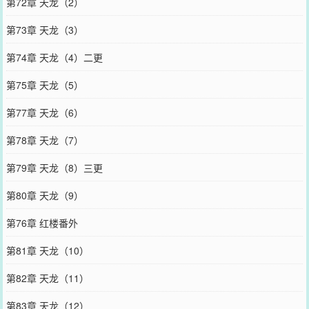
第72章 天龙（2）
第73章 天龙（3）
第74章 天龙（4）二更
第75章 天龙（5）
第77章 天龙（6）
第78章 天龙（7）
第79章 天龙（8）三更
第80章 天龙（9）
第76章 红楼番外
第81章 天龙（10）
第82章 天龙（11）
第83章 天龙（12）