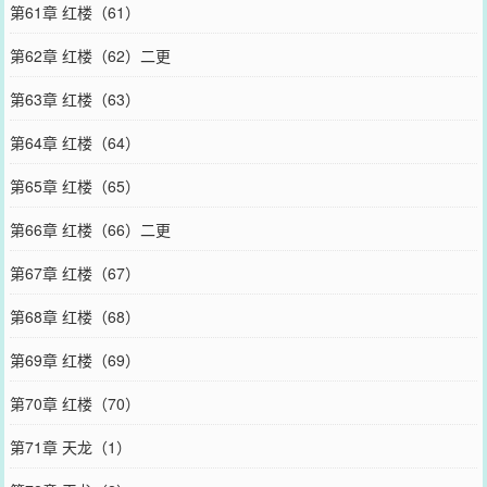
第61章 红楼（61）
第62章 红楼（62）二更
第63章 红楼（63）
第64章 红楼（64）
第65章 红楼（65）
第66章 红楼（66）二更
第67章 红楼（67）
第68章 红楼（68）
第69章 红楼（69）
第70章 红楼（70）
第71章 天龙（1）